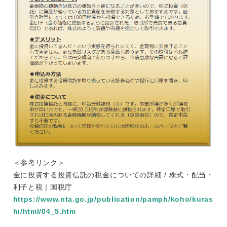
＜参考リンク＞
金に投資する投資信託の税金についての詳細 / 株式・配当・
利子と税｜国税庁
https://www.nta.go.jp/publication/pamph/koho/kuras
hi/html/04_5.htm