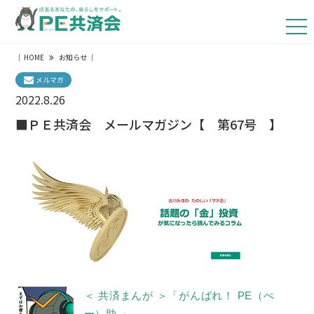
｜
HOME
お知らせ
｜
メルマガ
2022.8.26
■ＰＥ共済会 メールマガジン【 第67号 】
＜ 共済まんが ＞「がんばれ！ PE（ぺ
ー）助 」