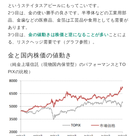
というステイタスアピールにもってこいです。
2つ目は、金の使い勝手の良さです。半導体などの工業用部
品、金歯などの医療品、金箔は工芸品や食用としても需要が
あります。
3つ目は、
金の値動きは株価と逆になることが多い
ことによ
る、リスクヘッジ需要です（グラフ参照）。
金と国内株価の値動き
（純金上場信託（現物国内保管型）のパフォーマンスとTO
PIXの比較）