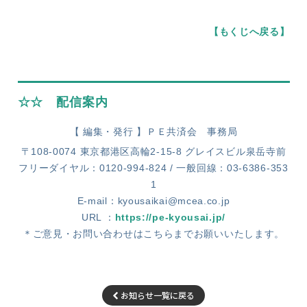
【もくじへ戻る】
☆☆ 配信案内
【 編集・発行 】ＰＥ共済会 事務局
〒108-0074 東京都港区高輪2-15-8 グレイスビル泉岳寺前
フリーダイヤル：0120-994-824 / 一般回線：03-6386-353
1
E-mail：kyousaikai@mcea.co.jp
URL ：
https://pe-kyousai.jp/
＊ご意見・お問い合わせはこちらまでお願いいたします。
お知らせ一覧に戻る