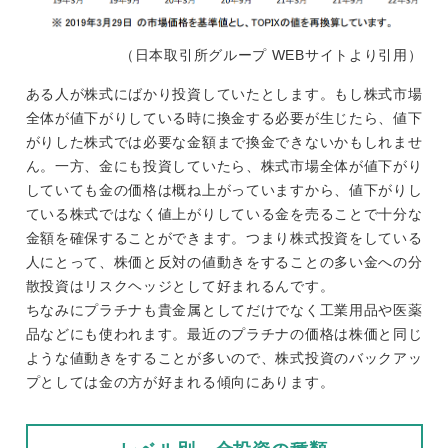
（日本取引所グループ WEBサイトより引用）
ある人が株式にばかり投資していたとします。もし株式市場
全体が値下がりしている時に換金する必要が生じたら、値下
がりした株式では必要な金額まで換金できないかもしれませ
ん。一方、金にも投資していたら、株式市場全体が値下がり
していても金の価格は概ね上がっていますから、値下がりし
ている株式ではなく値上がりしている金を売ることで十分な
金額を確保することができます。つまり株式投資をしている
人にとって、株価と反対の値動きをすることの多い金への分
散投資はリスクヘッジとして好まれるんです。
ちなみにプラチナも貴金属としてだけでなく工業用品や医薬
品などにも使われます。最近のプラチナの価格は株価と同じ
ような値動きをすることが多いので、株式投資のバックアッ
プとしては金の方が好まれる傾向にあります。