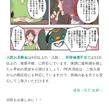
入院お見舞金
は4日以上の「入院」、
所得補償手当て
は31日
以上の「就業不能」に対応しています。体調に違和感を感じ
たら早めの受診を心掛けましょう。PE共済会は、ご加入前
からの既往症にも対応していますので、持病のある方でも安
心してご加入いただけます。
漫画＜百万 友輝＞
次回もお楽しみに！！