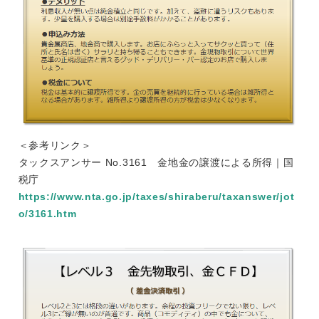
＜参考リンク＞
タックスアンサー No.3161 金地金の譲渡による所得｜国
税庁
https://www.nta.go.jp/taxes/shiraberu/taxanswer/jot
o/3161.htm