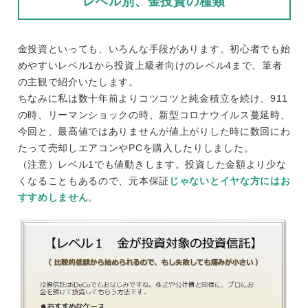
レベル別、金投資の種類
金投資といっても、いろんな手段があります。初心者でも始
めやすいレベル1から投資上級者向けのレベル4まで、筆者
の主観で紹介いたします。
ちなみに私は数十年前よりコツコツと純金積立を続け、911
の時、リーマンショックの時、新型コロナウイルス蔓延時、
今回と、最高値ではありませんが値上がりした時に数回にわ
たって売却しエアコンやPCを購入したりしました。
（注意）レベル1でも値動きします。投資した金額より少な
くなることもあるので、元本保証
じゃないとイヤな方にはお
すすめしません
。