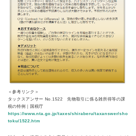
＜参考リンク＞
タックスアンサー No.1522 先物取引に係る雑所得等の課
税の特例｜国税庁
https://www.nta.go.jp/taxes/shiraberu/taxanswer/sho
toku/1522.htm