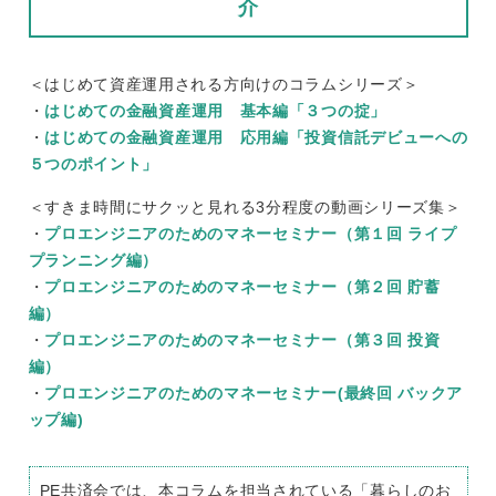
介
＜はじめて資産運用される方向けのコラムシリーズ＞
・
はじめての金融資産運用 基本編「３つの掟」
・
はじめての金融資産運用 応用編「投資信託デビューへの
５つのポイント」
＜すきま時間にサクッと見れる3分程度の動画シリーズ集＞
・
プロエンジニアのためのマネーセミナー（第１回 ライプ
プランニング編）
・
プロエンジニアのためのマネーセミナー（第２回 貯蓄
編）
・
プロエンジニアのためのマネーセミナー（第３回 投資
編）
・
プロエンジニアのためのマネーセミナー(最終回 バックア
ップ編)
PE共済会では、本コラムを担当されている「暮らしのお