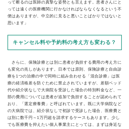
って断るのは医師の真摯な姿勢とも言えます。患者さんにと
っては遠くの医療機関に行かなければならなくなるという不
便はありますが、中立的に見ると悪いことばかりではないと
思います」
キャンセル料や予約料の考え方も変わる？
さらに、保険診療とは別に患者が負担する費用の考え方に
も変化の兆しがあります。日本では原則、保険診療と自由診
療を1つの治療の中で同時に組み合わせる「混合診療」は医
療の経済格差を防ぐために禁止されていますが、差額ベッド
代や紹介状なしで大病院を受診した場合の特別料金など、一
部の費用については患者が追加で負担することが認められて
おり、「選定療養費」と呼ばれています。既に大学病院など
の大病院では、紹介状なしで初診で受診した場合、医療費と
は別に数千円～1万円超を請求するケースもあります。少し
でも医療費を抑えたい個人事業主にとっては、まずは身近な