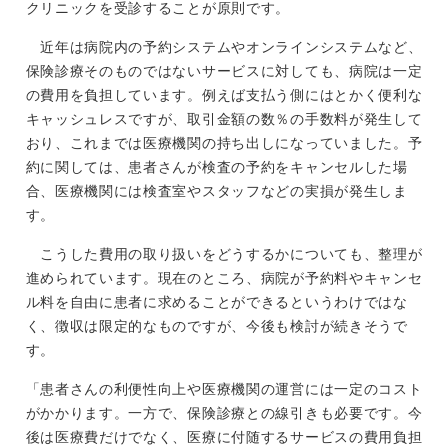
クリニックを受診することが原則です。
近年は病院内の予約システムやオンラインシステムなど、
保険診療そのものではないサービスに対しても、病院は一定
の費用を負担しています。例えば支払う側にはとかく便利な
キャッシュレスですが、取引金額の数％の手数料が発生して
おり、これまでは医療機関の持ち出しになっていました。予
約に関しては、患者さんが検査の予約をキャンセルした場
合、医療機関には検査室やスタッフなどの実損が発生しま
す。
こうした費用の取り扱いをどうするかについても、整理が
進められています。現在のところ、病院が予約料やキャンセ
ル料を自由に患者に求めることができるというわけではな
く、徴収は限定的なものですが、今後も検討が続きそうで
す。
「患者さんの利便性向上や医療機関の運営には一定のコスト
がかかります。一方で、保険診療との線引きも必要です。今
後は医療費だけでなく、医療に付随するサービスの費用負担