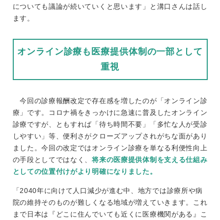
についても議論が続いていくと思います」と溝口さんは話し
ます。
オンライン診療も医療提供体制の一部として
重視
今回の診療報酬改定で存在感を増したのが「オンライン診
療」です。コロナ禍をきっかけに急速に普及したオンライン
診療ですが、ともすれば「待ち時間不要」「多忙な人が受診
しやすい」等、便利さがクローズアップされがちな面があり
ました。今回の改定ではオンライン診療を単なる利便性向上
の手段としてではなく、
将来の医療提供体制を支える仕組み
としての位置付けがより明確になりました。
「2040年に向けて人口減少が進む中、地方では診療所や病
院の維持そのものが難しくなる地域が増えていきます。これ
まで日本は『どこに住んでいても近くに医療機関がある』こ