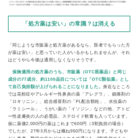
「処方薬は安い」の常識？は消える
「同じような市販薬と処方薬があるなら、医者でもらった方
が薬は安い」と思っていた人がいるかもしれませんが、それ
はどうやら今後は通用しなくなりそうです。
保険適用の処方薬のうち、市販薬（OTC医薬品）と同じ
成分の77成分、約1100品目については「OTC類似薬」とし
て自己負担額が上げられることになりました。
身近なところ
では花粉症やアレルギー性鼻炎の薬「アレグラ」、鎮痛剤の
「ロキソニン」、総合感冒剤の「PL配合顆粒」、水虫薬の
「ラミシール」、うがい薬の「イソジン」などの他、アトピ
ー性皮膚炎の人の必需品、ステロイド軟膏も入っています。
仮に薬価2,000円の薬はこれまで600円（3割負担の場合）
でしたが、27年3月からは概ね950円になります。子どもや