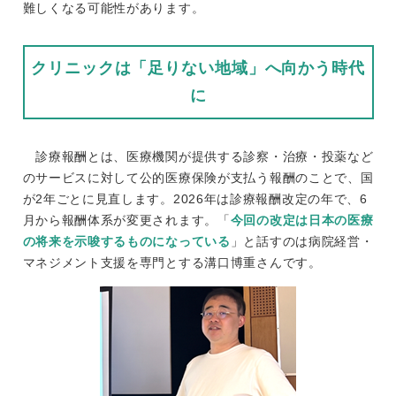
難しくなる可能性があります。
クリニックは「足りない地域」へ向かう時代
に
診療報酬とは、医療機関が提供する診察・治療・投薬など
のサービスに対して公的医療保険が支払う報酬のことで、国
が2年ごとに見直します。2026年は診療報酬改定の年で、6
月から報酬体系が変更されます。「
今回の改定は日本の医療
の将来を示唆するものになっている
」と話すのは病院経営・
マネジメント支援を専門とする溝口博重さんです。