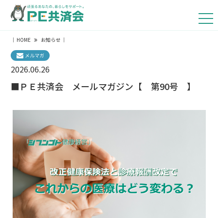
｜
HOME
お知らせ
｜
メルマガ
2026.06.26
■ＰＥ共済会 メールマガジン【 第90号 】