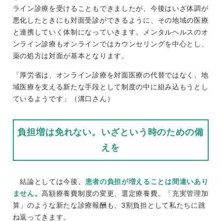
ライン診療を受けることもできましたが、今後はいざ体調が
悪化したときにも対面受診ができるように、その地域の医療
と連携していく体制になっていきます。メンタルヘルスのオ
ンライン診療もオンラインではカウンセリングを中心とし、
薬の処方は対面が基本となります。
「厚労省は、オンライン診療を対面医療の代替ではなく、地
域医療を支える新たな手段として制度の中に組み込もうとし
ているようです」（溝口さん）
負担増は免れない。いざという時のための備
えを
結論としては今後、
患者の負担が増えることは間違いあり
ません。
高額療養費制度の変更、選定療養費。「充実管理加
算」のような新たな診療報酬も、3割負担として私たちに跳
ね返ってきます。