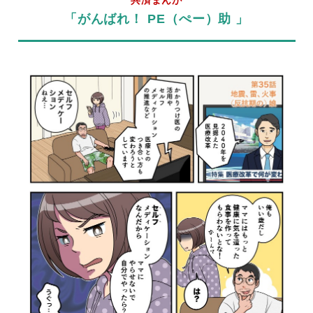
共済まんが
「がんばれ！ PE（ぺー）助 」