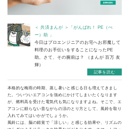
＜ 共済まんが ＞「がんばれ！ PE（ぺ
ー）助 」
今日はプロエンジニアのお宅へお邪魔して
料理のお手伝いをすることになったPE
助。さて、その腕前は？ （まんが 百万 友
輝）
記事を読む
本格的な梅雨の時期、蒸し暑いと感じる日も増えてきまし
た。ついついエアコンを強めにかけてしまいたくなります
が、燃料高を受けた電気代も気になりますよね。そこで、エ
アコンに頼らない昔ながらの涼のとり方として、風鈴を取り
入れてみてはいかがでしょうか。
風鈴には、脳の錯覚で「涼しい」と感じる効果や、リズムの