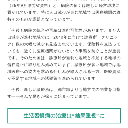
（25年9月厚労省資料）と、病院の多くは厳しい経営環境に
置かれています。特に人口減少が進む地域では医療機関の維
持そのものが課題となっています。
「今後も病院の統合や再編は進む可能性があります。また人
口減少が進む地域では、2040年に向けて診療所（クリニッ
ク）数の大幅な減少も見込まれています。保険料を支払って
いても、近くに医療機関がないという事態を防ぐことが重要
です。そのため国は、診療所が過剰な地域と不足する地域の
偏在是正に取り組み始めています。診療所が多い地域では地
域医療への協力を求める仕組みが導入される一方、医療資源
が不足する地域への誘導策も進められています」
今後、新しい診療所は、都市部よりも地方での開業を目指
す――そんな動きが徐々に始まっています。
生活習慣病の治療は“結果重視”に