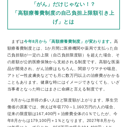
「がん」だけじゃない！？
「高額療養費制度の自己負担上限額引き上
げ」とは
まずは
今年8月から「高額療養費制度」が変わります。
高
額療養費制度とは、1か月間に医療機関や薬局で支払った自
己負担額が一定の上限（自己負担限度額）を超えた場合、そ
の差額が公的医療保険から支給される制度です。高額な医薬
品が開発され、がん治療はもちろん、関節リウマチや喘息、
アトピー性皮膚炎などでも月に数万円以上の治療費がかかる
こともあります。健康な時にはイメージできなくても、いざ
当事者となった時にはまさに命綱と言える制度です。
8月からは所得の多い人ほど限度額が上がります。厚生労
働省の原案では、例えば年収770～1,160万円の人の場合、
従来の限度額は167,400円＋治療費全体の1％でしたが、今
年8月からは179,100円＋1％となります。2027年8月から