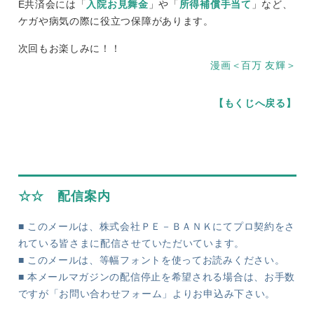
E共済会には「
入院お見舞金
」や「
所得補償手当て
」など、
ケガや病気の際に役立つ保障があります。
次回もお楽しみに！！
漫画＜百万 友輝＞
【もくじへ戻る】
☆☆ 配信案内
■ このメールは、株式会社ＰＥ－ＢＡＮＫにてプロ契約をさ
れている皆さまに配信させていただいています。
■ このメールは、等幅フォントを使ってお読みください。
■ 本メールマガジンの配信停止を希望される場合は、お手数
ですが「お問い合わせフォーム」よりお申込み下さい。