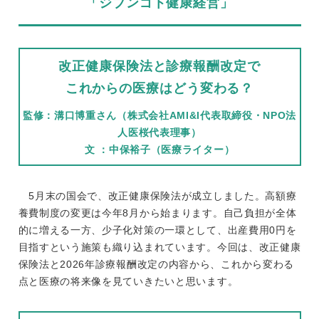
「ジブンゴト健康経営」
改正健康保険法と診療報酬改定で
これからの医療はどう変わる？
監修：溝口博重さん（株式会社AMI&I代表取締役・NPO法
人医桜代表理事）
文 ：中保裕子（医療ライター）
5月末の国会で、改正健康保険法が成立しました。高額療
養費制度の変更は今年8月から始まります。自己負担が全体
的に増える一方、少子化対策の一環として、出産費用0円を
目指すという施策も織り込まれています。今回は、改正健康
保険法と2026年診療報酬改定の内容から、これから変わる
点と医療の将来像を見ていきたいと思います。