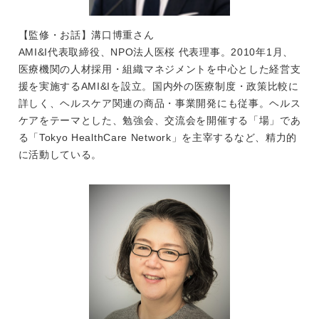
【監修・お話】溝口博重さん
AMI&I代表取締役、NPO法人医桜 代表理事。2010年1月、
医療機関の人材採用・組織マネジメントを中心とした経営支
援を実施するAMI&Iを設立。国内外の医療制度・政策比較に
詳しく、ヘルスケア関連の商品・事業開発にも従事。ヘルス
ケアをテーマとした、勉強会、交流会を開催する「場」であ
る「Tokyo HealthCare Network」を主宰するなど、精力的
に活動している。