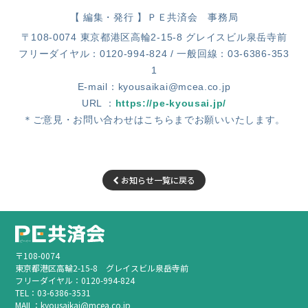
【 編集・発行 】ＰＥ共済会 事務局
〒108-0074 東京都港区高輪2-15-8 グレイスビル泉岳寺前
フリーダイヤル：0120-994-824 / 一般回線：03-6386-353
1
E-mail：kyousaikai@mcea.co.jp
URL ：
https://pe-kyousai.jp/
＊ご意見・お問い合わせはこちらまでお願いいたします。
お知らせ一覧に戻る
〒108-0074
東京都港区高輪2-15-8 グレイスビル泉岳寺前
フリーダイヤル：0120-994-824
TEL：03-6386-3531
MAIL：
kyousaikai@mcea.co.jp